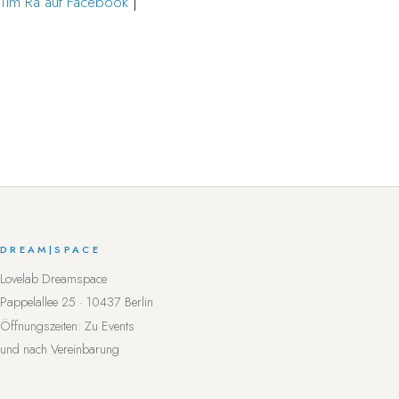
Tim Ra auf Facebook
|
DREAM
|
SPACE
Lovelab Dreamspace
Pappelallee 25 · 10437 Berlin
Öffnungszeiten: Zu Events
und nach Vereinbarung