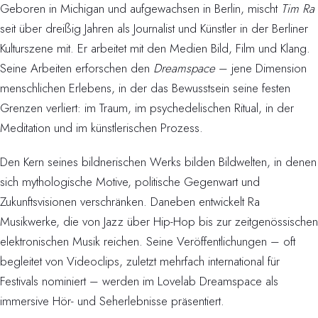
Geboren in Michigan und aufgewachsen in Berlin, mischt
Tim Ra
seit über dreißig Jahren als Journalist und Künstler in der Berliner
Kulturszene mit. Er arbeitet mit den Medien Bild, Film und Klang.
Seine Arbeiten erforschen den
Dreamspace
– jene Dimension
menschlichen Erlebens, in der das Bewusstsein seine festen
Grenzen verliert: im Traum, im psychedelischen Ritual, in der
Meditation und im künstlerischen Prozess.
Den Kern seines bildnerischen Werks bilden Bildwelten, in denen
sich mythologische Motive, politische Gegenwart und
Zukunftsvisionen verschränken. Daneben entwickelt Ra
Musikwerke, die von Jazz über Hip-Hop bis zur zeitgenössischen
elektronischen Musik reichen. Seine Veröffentlichungen – oft
begleitet von Videoclips, zuletzt mehrfach international für
Festivals nominiert – werden im Lovelab Dreamspace als
immersive Hör- und Seherlebnisse präsentiert.