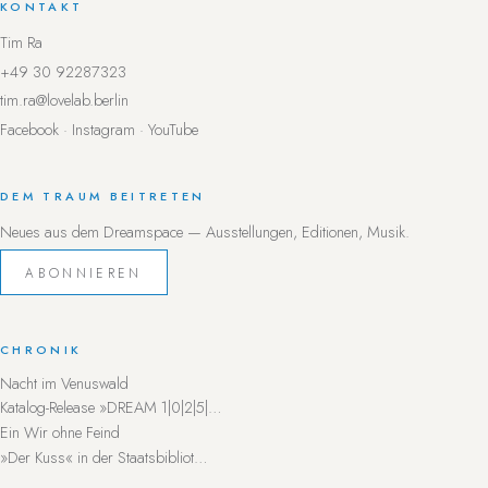
KONTAKT
Tim Ra
+49 30 92287323
tim.ra@lovelab.berlin
Facebook
·
Instagram
·
YouTube
DEM TRAUM BEITRETEN
Neues aus dem Dreamspace — Ausstellungen, Editionen, Musik.
ABONNIEREN
CHRONIK
Nacht im Venuswald
Katalog-Release »DREAM 1|0|2|5|…
Ein Wir ohne Feind
»Der Kuss« in der Staatsbibliot…