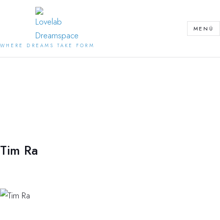
Zum
Inhalt
MENÜ
springen
WHERE DREAMS TAKE FORM
Tim Ra