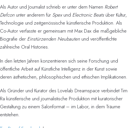
Als Autor und Journalist schrieb er unter dem Namen
Robert
Defcon
unter anderem für
Spex
und
Electronic Beats
über Kultur,
Technologie und zeitgenössische künstlerische Produktion. Als
Co-Autor verfasste er gemeinsam mit Max Dax die maßgebliche
Biografie der
Einstürzenden Neubauten
und veröffentlichte
zahlreiche Oral Histories.
In den letzten Jahren konzentrieren sich seine Forschung und
öffentliche Arbeit auf Künstliche Intelligenz in der Kunst sowie
deren ästhetischen, philosophischen und ethischen Implikationen.
Als Gründer und Kurator des Lovelab Dreamspace verbindet Tim
Ra künstlerische und journalistische Produktion mit kuratorischer
Gestaltung zu einem Salonformat – im Labor, in dem Träume
entstehen.