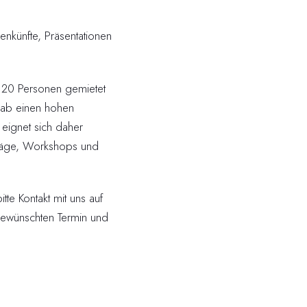
nkünfte, Präsentationen
 20 Personen gemietet
lab einen hohen
eignet sich daher
träge, Workshops und
tte Kontakt mit uns auf
gewünschten Termin und