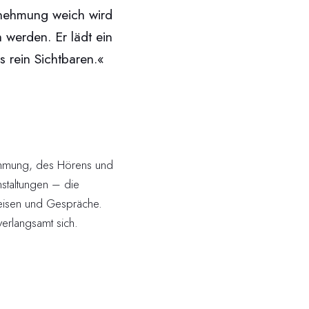
rnehmung weich wird
 werden. Er lädt ein
 rein Sichtbaren.«
ehmung, des Hörens und
anstaltungen – die
eisen und Gespräche.
 verlangsamt sich.