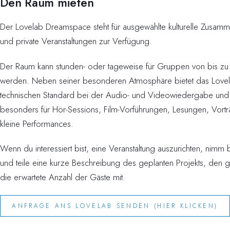
Den Raum mieten
Der Lovelab Dreamspace steht für ausgewählte kulturelle Zusamme
und private Veranstaltungen zur Verfügung.
Der Raum kann stunden- oder tageweise für Gruppen von bis zu
werden. Neben seiner besonderen Atmosphäre bietet das Love
technischen Standard bei der Audio- und Videowiedergabe und 
besonders für Hör-Sessions, Film-Vorführungen, Lesungen, Vor
kleine Performances.
Wenn du interessiert bist, eine Veranstaltung auszurichten, nimm bi
und teile eine kurze Beschreibung des geplanten Projekts, den 
die erwartete Anzahl der Gäste mit.
ANFRAGE ANS LOVELAB SENDEN (HIER KLICKEN)