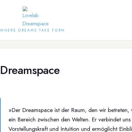
Zum
Inhalt
springen
WHERE DREAMS TAKE FORM
Dreamspace
»Der Dreamspace ist der Raum, den wir betreten, 
ein Bereich zwischen den Welten. Er verbindet uns
Vorstellungskraft und Intuition und ermöglicht Einbl