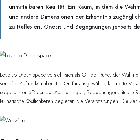
unmittelbaren Realität. Ein Raum, in dem die Wah
und andere Dimensionen der Erkenntnis zugänglich
zu Reflexion, Gnosis und Begegnungen jenseits des
Lovelab Dreamspace versteht sich als Ort der Ruhe, der Wahrn
vertiefter Aufmerksamkeit. Ein Ort für ausgewählte, kuratierte Ver
sogenannten »Dreams«: Ausstellungen, Begegnungen, rituelle R
Kulinarische Köstlichkeiten begleiten die Veranstaltungen. Die Zeit