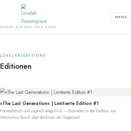
Zum
Inhalt
MENÜ
springen
WHERE DREAMS TAKE FORM
LOVELAB
|
EDITIONS
Editionen
»The Last Generation« | Limitierte Edition #1
Fotorealistisch und zugleich allegorisch — Bildwelten in der Tradition von
Hieronymus Bosch über die Krisen der Gegenwart.