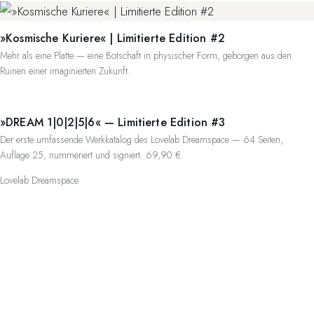
»Kosmische Kuriere« | Limitierte Edition #2
Mehr als eine Platte — eine Botschaft in physischer Form, geborgen aus den
Ruinen einer imaginierten Zukunft.
»DREAM 1|0|2|5|6« — Limitierte Edition #3
Der erste umfassende Werkkatalog des Lovelab Dreamspace — 64 Seiten,
Auflage 25, nummeriert und signiert. 69,90 €.
Lovelab Dreamspace