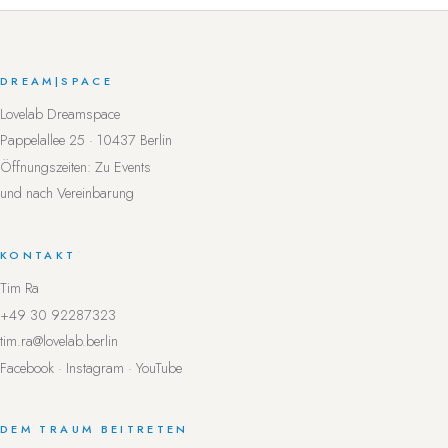
DREAM
|
SPACE
Lovelab Dreamspace
Pappelallee 25 · 10437 Berlin
Öffnungszeiten: Zu Events
und nach Vereinbarung
KONTAKT
Tim Ra
+49 30 92287323
tim.ra@lovelab.berlin
Facebook
·
Instagram
·
YouTube
DEM TRAUM BEITRETEN