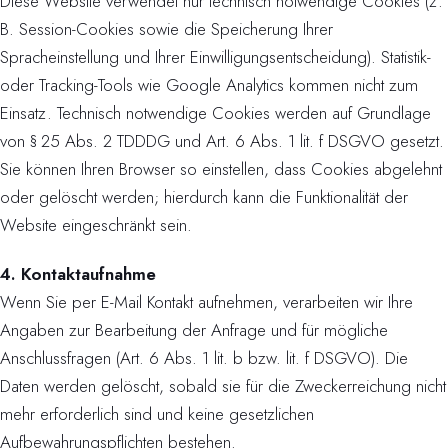
Diese Website verwendet nur technisch notwendige Cookies (z.
B. Session-Cookies sowie die Speicherung Ihrer
Spracheinstellung und Ihrer Einwilligungsentscheidung). Statistik-
oder Tracking-Tools wie Google Analytics kommen nicht zum
Einsatz. Technisch notwendige Cookies werden auf Grundlage
von § 25 Abs. 2 TDDDG und Art. 6 Abs. 1 lit. f DSGVO gesetzt.
Sie können Ihren Browser so einstellen, dass Cookies abgelehnt
oder gelöscht werden; hierdurch kann die Funktionalität der
Website eingeschränkt sein.
4. Kontaktaufnahme
Wenn Sie per E-Mail Kontakt aufnehmen, verarbeiten wir Ihre
Angaben zur Bearbeitung der Anfrage und für mögliche
Anschlussfragen (Art. 6 Abs. 1 lit. b bzw. lit. f DSGVO). Die
Daten werden gelöscht, sobald sie für die Zweckerreichung nicht
mehr erforderlich sind und keine gesetzlichen
Aufbewahrungspflichten bestehen.