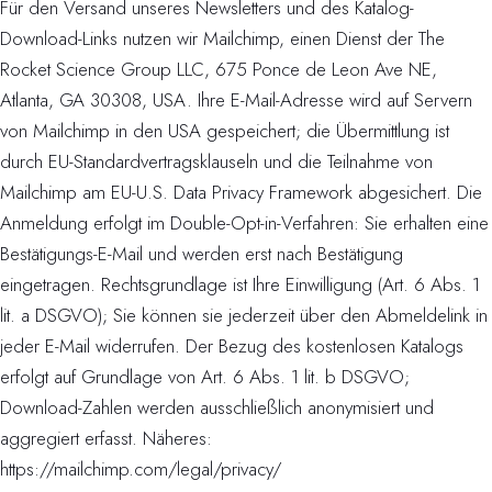
Für den Versand unseres Newsletters und des Katalog-
Download-Links nutzen wir Mailchimp, einen Dienst der The
Rocket Science Group LLC, 675 Ponce de Leon Ave NE,
Atlanta, GA 30308, USA. Ihre E-Mail-Adresse wird auf Servern
von Mailchimp in den USA gespeichert; die Übermittlung ist
durch EU-Standardvertragsklauseln und die Teilnahme von
Mailchimp am EU-U.S. Data Privacy Framework abgesichert. Die
Anmeldung erfolgt im Double-Opt-in-Verfahren: Sie erhalten eine
Bestätigungs-E-Mail und werden erst nach Bestätigung
eingetragen. Rechtsgrundlage ist Ihre Einwilligung (Art. 6 Abs. 1
lit. a DSGVO); Sie können sie jederzeit über den Abmeldelink in
jeder E-Mail widerrufen. Der Bezug des kostenlosen Katalogs
erfolgt auf Grundlage von Art. 6 Abs. 1 lit. b DSGVO;
Download-Zahlen werden ausschließlich anonymisiert und
aggregiert erfasst. Näheres:
https://mailchimp.com/legal/privacy/