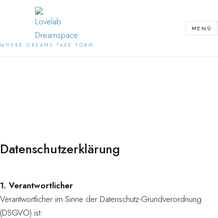
Zum
Inhalt
MENÜ
springen
WHERE DREAMS TAKE FORM
Datenschutzerklärung
1. Verantwortlicher
Verantwortlicher im Sinne der Datenschutz-Grundverordnung
(DSGVO) ist: