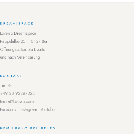
DREAM
|
SPACE
Lovelab Dreamspace
Pappelallee 25 · 10437 Berlin
Öffnungszeiten: Zu Events
und nach Vereinbarung
KONTAKT
Tim Ra
+49 30 92287323
tim.ra@lovelab.berlin
Facebook
·
Instagram
·
YouTube
DEM TRAUM BEITRETEN