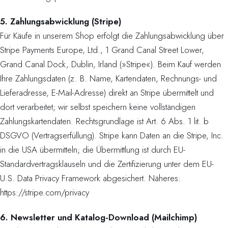
5. Zahlungsabwicklung (Stripe)
Für Käufe in unserem Shop erfolgt die Zahlungsabwicklung über
Stripe Payments Europe, Ltd., 1 Grand Canal Street Lower,
Grand Canal Dock, Dublin, Irland (»Stripe«). Beim Kauf werden
Ihre Zahlungsdaten (z. B. Name, Kartendaten, Rechnungs- und
Lieferadresse, E-Mail-Adresse) direkt an Stripe übermittelt und
dort verarbeitet; wir selbst speichern keine vollständigen
Zahlungskartendaten. Rechtsgrundlage ist Art. 6 Abs. 1 lit. b
DSGVO (Vertragserfüllung). Stripe kann Daten an die Stripe, Inc.
in die USA übermitteln; die Übermittlung ist durch EU-
Standardvertragsklauseln und die Zertifizierung unter dem EU-
U.S. Data Privacy Framework abgesichert. Näheres:
https://stripe.com/privacy
6. Newsletter und Katalog-Download (Mailchimp)