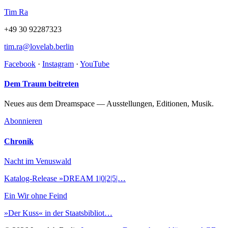
Tim Ra
+49 30 92287323
tim.ra@lovelab.berlin
Facebook
·
Instagram
·
YouTube
Dem Traum beitreten
Neues aus dem Dreamspace — Ausstellungen, Editionen, Musik.
Abonnieren
Chronik
Nacht im Venuswald
Katalog-Release »DREAM 1|0|2|5|…
Ein Wir ohne Feind
»Der Kuss« in der Staatsbibliot…