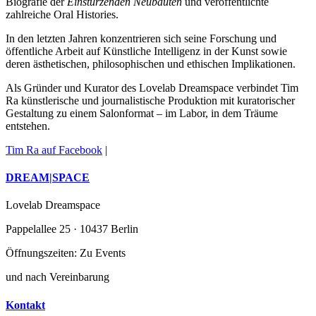
Biografie der
Einstürzenden Neubauten
und veröffentlichte
zahlreiche Oral Histories.
In den letzten Jahren konzentrieren sich seine Forschung und
öffentliche Arbeit auf Künstliche Intelligenz in der Kunst sowie
deren ästhetischen, philosophischen und ethischen Implikationen.
Als Gründer und Kurator des Lovelab Dreamspace verbindet Tim
Ra künstlerische und journalistische Produktion mit kuratorischer
Gestaltung zu einem Salonformat – im Labor, in dem Träume
entstehen.
Tim Ra auf Facebook
|
DREAM
|
SPACE
Lovelab Dreamspace
Pappelallee 25 · 10437 Berlin
Öffnungszeiten: Zu Events
und nach Vereinbarung
Kontakt