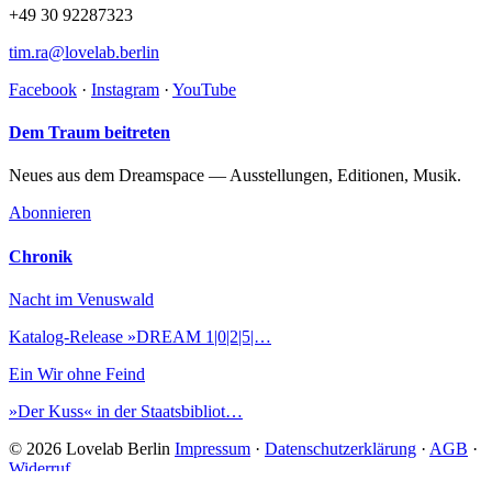
+49 30 92287323
tim.ra@lovelab.berlin
Facebook
·
Instagram
·
YouTube
Dem Traum beitreten
Neues aus dem Dreamspace — Ausstellungen, Editionen, Musik.
Abonnieren
Chronik
Nacht im Venuswald
Katalog-Release »DREAM 1|0|2|5|…
Ein Wir ohne Feind
»Der Kuss« in der Staatsbibliot…
© 2026 Lovelab Berlin
Impressum
·
Datenschutzerklärung
·
AGB
·
Widerruf
EN