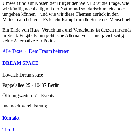
Umwelt und auf Kosten der Bürger der Welt. Es ist die Frage, wie
wir künftig nachhaltig mit der Natur und solidarisch miteinander
umgehen können – und wie wir diese Themen zurück in den
Mainstream bringen. Es ist ein Kampf um die Seele der Menschheit.
Ein Ende von Hass, Verachtung und Vergeltung ist derzeit nirgends
in Sicht. Es gibt kaum politische Alternativen – und gleichzeitig
keine Alternative zur Politik.
Alle Texte
·
Dem Traum beitreten
DREAM
|
SPACE
Lovelab Dreamspace
Pappelallee 25 · 10437 Berlin
Öffnungszeiten: Zu Events
und nach Vereinbarung
Kontakt
Tim Ra