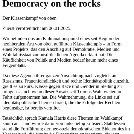
Democracy on the rocks
Der Klassenkampf von oben
Zuerst veröffentlicht am 06.01.2025.
Wir befinden uns am Kulminationspunkt eines seit Beginn der
neoliberalen Ära von oben geführten Klassenkampfs – in Form
eines Projekts, das den Anschlag auf Demokratie, Medien und
Wohlfahrtsstaat zur ausdrücklichen Agenda erklärt hat. Die
Käuflichkeit von Politik und Medien bedarf kaum mehr eines
Feigenblatts.
Da diese Agenda ihrer ganzen Ausrichtung nach zugleich auf
Rassismus, Frauenfeindlichkeit und rechte Identitätspolitik einzahlt,
greift es zu kurz, Klasse gegen Race und Gender in Stellung zu
bringen – auch wenn dieser Ansatz seit Trumps Wahl weiter an
Fahrt aufgenommen hat. Die Wahrnehmung, die Linke sei auf
identitätspolitische Themen fixiert, die die Erfolge der Rechten
begünstige, ist bereits vergiftet.
Tatsächlich sprach Kamala Harris diese Themen im Wahlkampf
kaum an – und wurde dafür von links heftig kritisiert. Stattdessen
stand die Fortführung der neo-sozialdemokratischen Bidenomics im